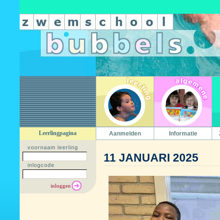
Leerlingpagina
Aanmelden
Informatie
voornaam leerling
11 JANUARI 2025
inlogcode