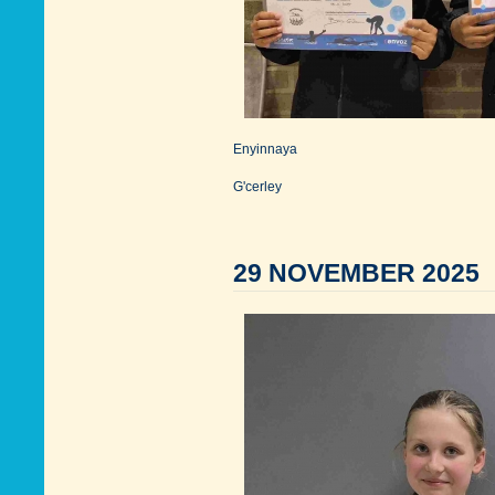
Enyinnaya
G'cerley
29 NOVEMBER 2025