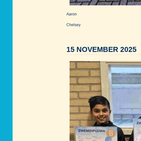
Aaron
Chelsey
15 NOVEMBER 2025