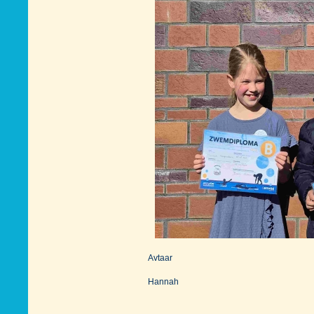
Avtaar
Hannah