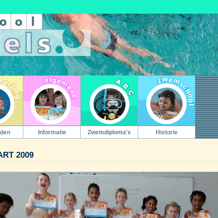
den
Informatie
Zwemdiploma's
Historie
ART 2009