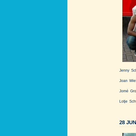
Jenny Sc
Joan Wie
Jomé Gro
Lotje Sc
28 JUN