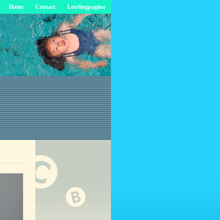
Home
Contact
Leerlingpagina